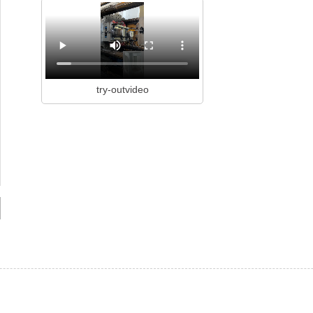
try-outvideo