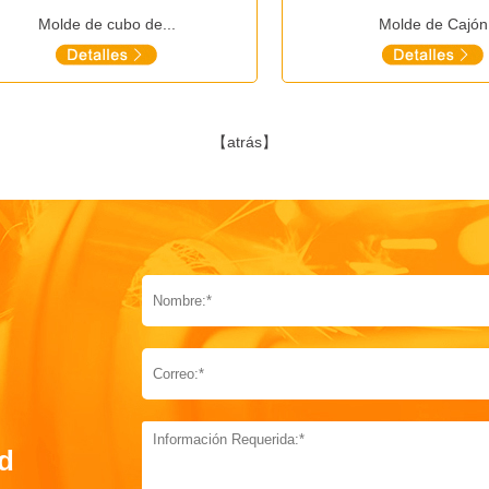
Molde de cubo de...
Molde de Cajón
【atrás】
d