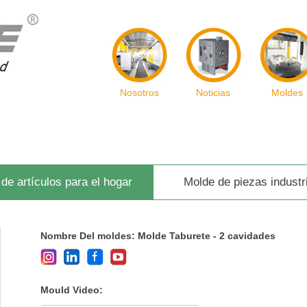
Nosotros
Noticias
Moldes
de artículos para el hogar
Molde de piezas industr
Nombre Del moldes: Molde Taburete - 2 cavidades
Mould Video: